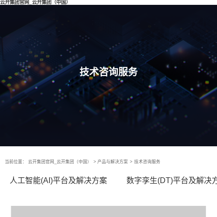
云开集团官网_云开集团（中国）
技术咨询服务
当前位置：
云开集团官网_云开集团（中国）
>
产品与解决方案
>
技术咨询服务
人工智能(AI)平台及解决方案
数字孪生(DT)平台及解决