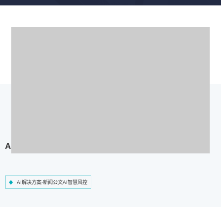
AI解决方案-新闻公文AI智慧风控
AI解决方案-新闻公文AI智慧风控