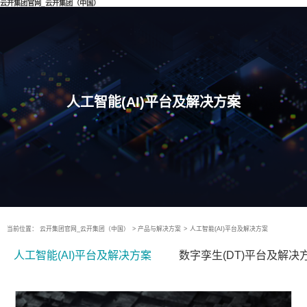
云开集团官网_云开集团（中国）
人工智能(AI)平台及解决方案
当前位置：
云开集团官网_云开集团（中国）
>
产品与解决方案
>
人工智能(AI)平台及解决方案
人工智能(AI)平台及解决方案
数字孪生(DT)平台及解决