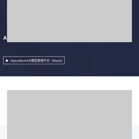
AlphaMind®大模型管理平台（MaaS)
AlphaMind®大模型管理平台（MaaS)