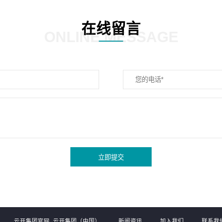
在线留言
ONLINE MESSAGE
立即提交
云开集团官网_云开集团（中国）
新闻资讯
加入我们
联系我