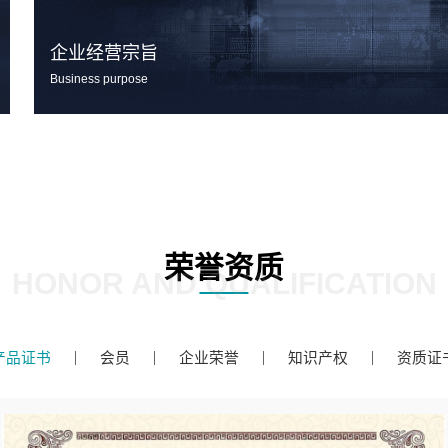
企业经营宗旨
Business purpose
荣誉资质
HONOR AND QUALIFICATION
产品证书
会员
企业荣誉
知识产权
资质证