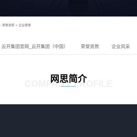
>
荣誉资质
>
企业荣誉
云开集团官网_云开集团（中国）
荣誉资质
企业风采
网思简介
COMPANY PROFILE