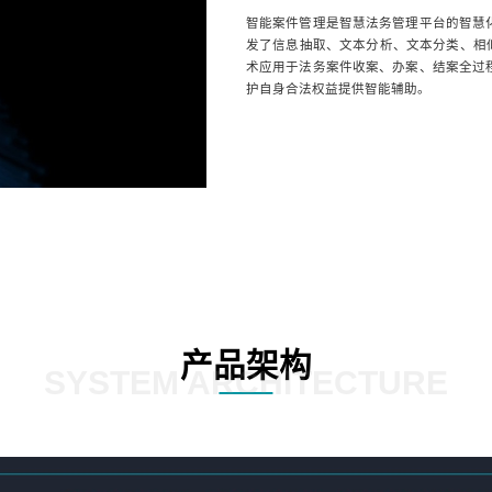
智能案件管理是智慧法务管理平台的智慧
发了信息抽取、文本分析、文本分类、相似
术应用于法务案件收案、办案、结案全过
护自身合法权益提供智能辅助。
产品架构
SYSTEM ARCHITECTURE