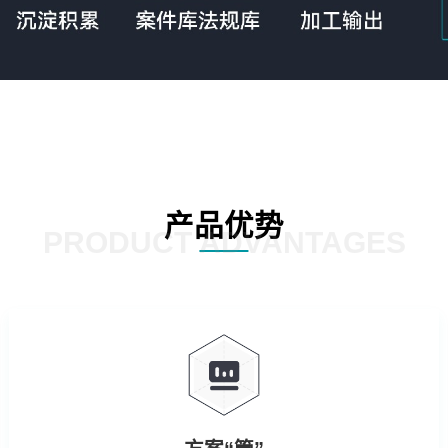
产品优势
PRODUCT ADVANTAGES