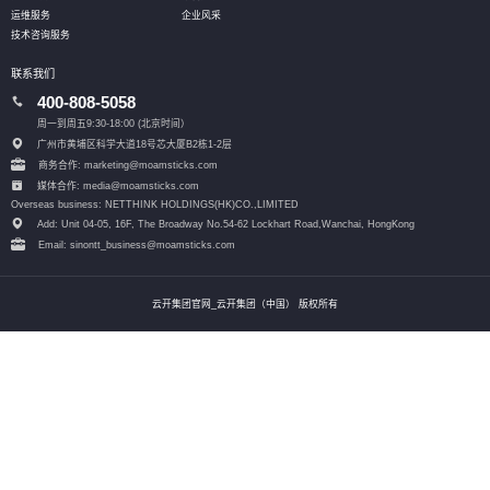
运维服务
企业风采
技术咨询服务
联系我们
400-808-5058
周一到周五9:30-18:00 (北京时间）
广州市黄埔区科学大道18号芯大厦B2栋1-2层
商务合作: marketing@moamsticks.com
媒体合作: media@moamsticks.com
Overseas business: NETTHINK HOLDINGS(HK)CO.,LIMITED
Add: Unit 04-05, 16F, The Broadway No.54-62 Lockhart Road,
Wanchai, HongKong
Email: sinontt_business@moamsticks.com
云开集团官网_云开集团（中国） 版权所有