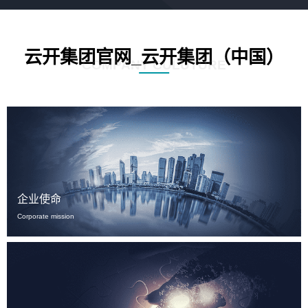
云开集团官网_云开集团（中国）
COMPANY CULUTURE
企业使命
Corporate mission