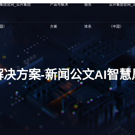
集团官网_云开集团
产品与解决
服务
云开集团官网_
国）
方案
体系
（中国）
解决方案-新闻公文AI智