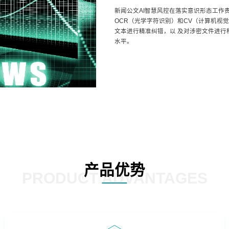
新闻公文AI智慧风控在落实意识形态工作
OCR（光学字符识别）和CV（计算机视
文本进行精准纠错，以 及对涉密文件进
水平。
产品优势
PRODUCT ADVANTAGES