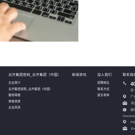
云开集团官网_云开集团（中国）
新闻资讯
加入我们
联系我
企业简介
招聘岗位
4
云开集团官网_云开集团（中国）
联系方式
周一
服务网络
留言表单
广
荣誉资质
商务
企业风采
媒体
Oversea
Add
Em