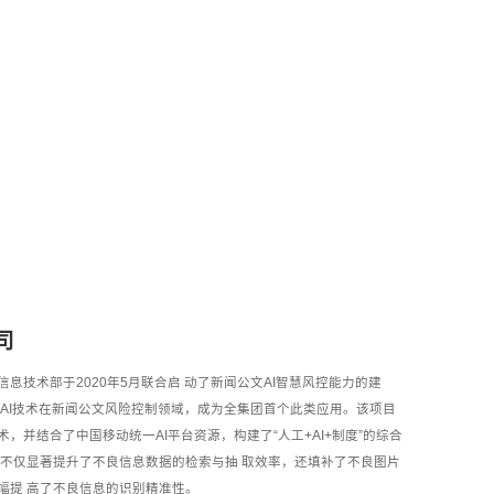
司
息技术部于2020年5月联合启 动了新闻公文AI智慧风控能力的建
了AI技术在新闻公文风险控制领域，成为全集团首个此类应用。该项目
，并结合了中国移动统一AI平台资源，构建了“人工+AI+制度”的综合
，不仅显著提升了不良信息数据的检索与抽 取效率，还填补了不良图片
幅提 高了不良信息的识别精准性。