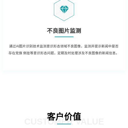
不良图片监测
通过AI图片识别技术监测意识形态领域不良图像，监测并提示新闻中是否
存在党旗 倒挂等意识形态问题，定期及时处理涉及不良图像的新闻信息。
客户价值
CUSTOMER VALUE