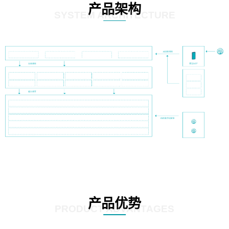
产品架构
SYSTEM ARCHITECTURE
产品优势
PRODUCT ADVANTAGES