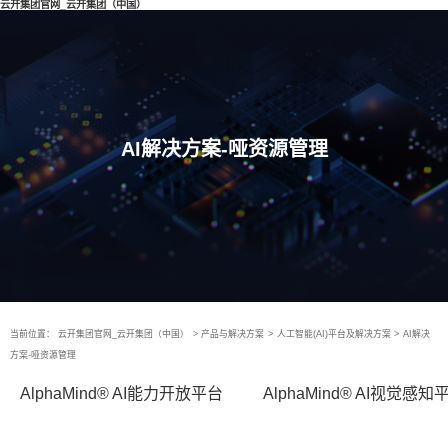
云开集团官网_云开集团（中国）
AI解决方案-哑资源管理
当前位置：
云开集团官网_云开集团（中国）
>
产品与解决方案
>
人工智能(AI)平台及解决方案
>
AI解决
方案-哑资源管理
AlphaMind® AI能力开放平台
AlphaMind® AI视觉感知