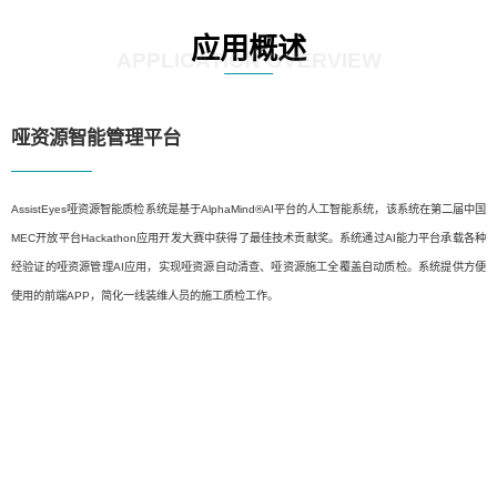
应用概述
APPLICATION OVERVIEW
哑资源智能管理平台
AssistEyes哑资源智能质检系统是基于AlphaMind®AI平台的人工智能系统，该系统在第二届中国
MEC开放平台Hackathon应用开发大赛中获得了最佳技术贡献奖。系统通过AI能力平台承载各种
经验证的哑资源管理AI应用，实现哑资源自动清查、哑资源施工全覆盖自动质检。系统提供方便
使用的前端APP，简化一线装维人员的施工质检工作。