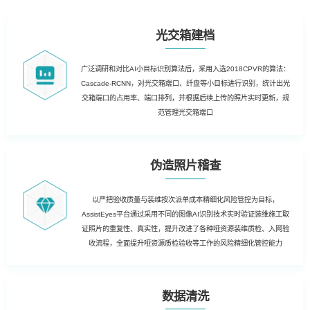
光交箱建档
广泛调研和对比AI小目标识别算法后，采用入选2018CPVR的算法：
Cascade-RCNN，对光交箱端口、纤盘等小目标进行识别，统计出光
交箱端口的占用率、端口排列，并根据后续上传的照片实时更新，规
范管理光交箱端口
伪造照片稽查
以严把验收质量与装维按次派单成本精细化风险管控为目标，
AssistEyes平台通过采用不同的图像AI识别技术实时验证装维施工取
证照片的重复性、真实性，提升改进了各种哑资源装维质检、入网验
收流程，全面提升哑资源质检验收等工作的风险精细化管控能力
数据清洗