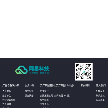
02
实现哑资源施工全覆盖自动质检
03
减少人工参与环节
04
改善工作效率
产品与解决方案
服务体系
云开集团官网_云开集团（中国）
新闻资讯
加入我们
人工智能
服务级别
企业简介
招聘岗位
数字孪生
服务网络
云开集团官网_云开集团（中国）
联系方式
数字化转型解
服务网络
留言表单
安全服务
荣誉资质