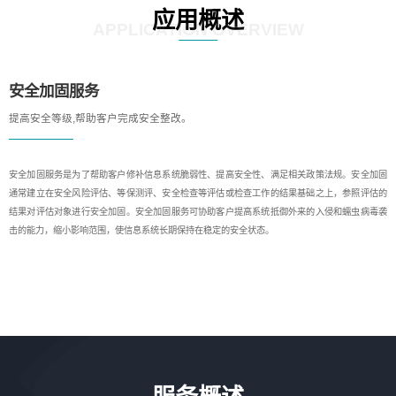
应用概述
APPLICATION OVERVIEW
安全加固服务
提高安全等级,帮助客户完成安全整改。
安全加固服务是为了帮助客户修补信息系统脆弱性、提高安全性、满足相关政策法规。安全加固
通常建立在安全风险评估、等保测评、安全检查等评估或检查工作的结果基础之上，参照评估的
结果对评估对象进行安全加固。安全加固服务可协助客户提高系统抵御外来的入侵和蠕虫病毒袭
击的能力，缩小影响范围，使信息系统长期保持在稳定的安全状态。