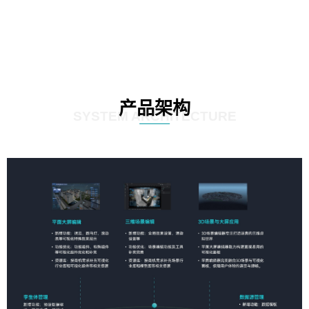
产品架构
SYSTEM ARCHITECTURE