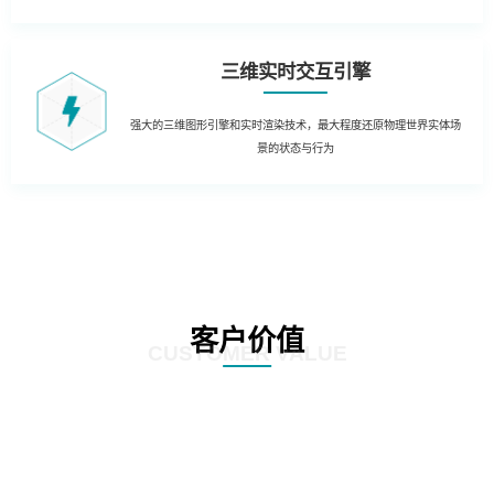
三维实时交互引擎
强大的三维图形引擎和实时渲染技术，最大程度还原物理世界实体场
景的状态与行为
客户价值
CUSTOMER VALUE
01
生产制造管理：结合实时生产数据，在3D场景中实时获知生产运营的KPI数据
和状态。同时当出现异常时，对各类报警信息进行处理和自动报警，定位到3D