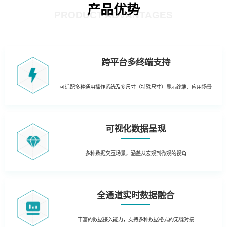
产品优势
PRODUCT ADVANTAGES
跨平台多终端支持
可适配多种通用操作系统及多尺寸（特殊尺寸）显示终端、应用场景
可视化数据呈现
多种数据交互场景，涵盖从宏观到微观的视角
全通道实时数据融合
丰富的数据接入能力，支持多种数据格式的无缝对接