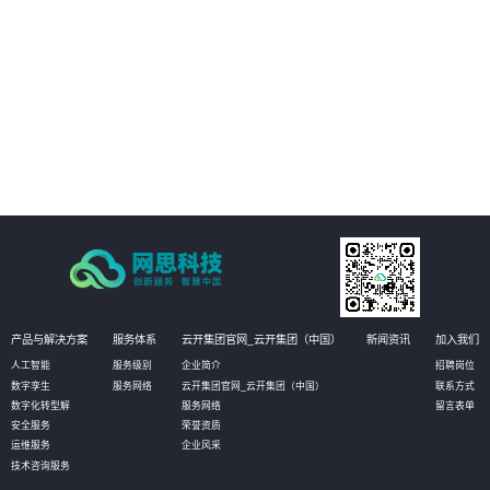
场景，及时获知运行风险，通过3D动态方式进行故障处理和远程干预。
02
管理运营决策：通过真实场景与数据的完美融合和实时呈现，真实再现实际的
生产状态，有助于管理者更高效直观的获知数据，并作出相应决策，甚至可以
对决策进行模拟推演，以达到最优化决策的目的。
03
设备资产管理：通过物联网数据的采集，实时获知设备资产状态信息和健康状
况。无需到现场即可实现资产的有效维护；同时还可定义相应的管理阈值，系
统自动预警，对设备进行预测性维护，选择性保养和更换，大幅降低设备资产
维护成本。
产品与解决方案
服务体系
云开集团官网_云开集团（中国）
新闻资讯
加入我们
人工智能
服务级别
企业简介
招聘岗位
数字孪生
服务网络
云开集团官网_云开集团（中国）
联系方式
数字化转型解
服务网络
留言表单
安全服务
荣誉资质
运维服务
企业风采
技术咨询服务