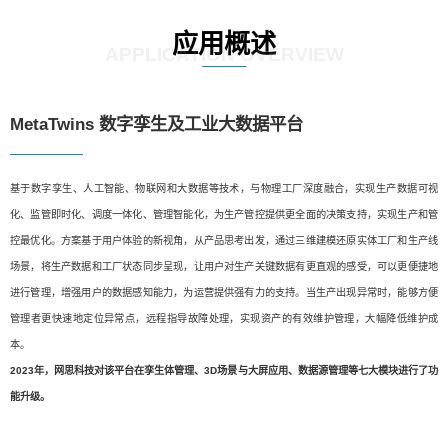
应用概述
APPLICATION OVERVIEW
MetaTwins 数字孪生及工业大数据平台
基于数字孪生、人工智能、物联网和大数据等技术，与物理工厂深度融合，实现生产数据可视
化、监管即时化、调度一体化、管理智能化，为生产管控提供更全面的决策支持，实现生产和管
控最优化。方案基于用户体验的新视角，从产品思考出发，通过三维建模还原实体工厂和生产线
场景，将生产数据和工厂状态同步呈现，让用户对生产关键数据有更直观的感受，可以更便捷地
进行管理，增强用户的数据感知能力，为运营提供强有力的支持。当生产出现异常时，能够方便
管理者更快速地定位异常点，远程指导故障处理，实现资产的有效维护管理，大幅降低维护成
本。
2023年，网思科技对该平台在孪生体管理、3D场景与大屏应用、数据源管理等七大模块进行了功
能升级。