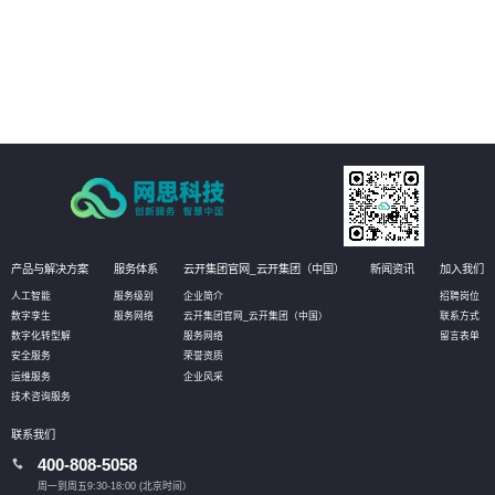
的备份、恢复和保护，防止不必要的数据损失。
04
提供全方位的数据库管理服务，包括数据库设计、部署、监控、维护和优化等
环节，确保数据库系统的稳定运行，提高业务可用性和数据安全。
产品与解决方案
服务体系
云开集团官网_云开集团（中国）
新闻资讯
加入我们
人工智能
服务级别
企业简介
招聘岗位
数字孪生
服务网络
云开集团官网_云开集团（中国）
联系方式
数字化转型解
服务网络
留言表单
安全服务
荣誉资质
运维服务
企业风采
技术咨询服务
联系我们
400-808-5058
周一到周五9:30-18:00 (北京时间）