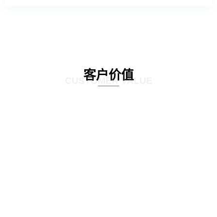
客户价值
CUSTOMER VALUE
01
根据客户不同的需求提供不同的数据库管理方案，针对客户现有数据库系统的
特点和运维要求，提供定制化的解决方案，帮助客户实现业务目标和持续优
化。
02
提供自动化和智能化的运维服务，提高运维效率，减少人力投入和运维成本，
并且通过系统性能和安全风险预警等方式帮助运维人员提前解决潜在问题，提
高系统安全稳定性。
03
遵守国际标准和最佳实践，提供相应的数据管理方案，确保数据能够实现有效