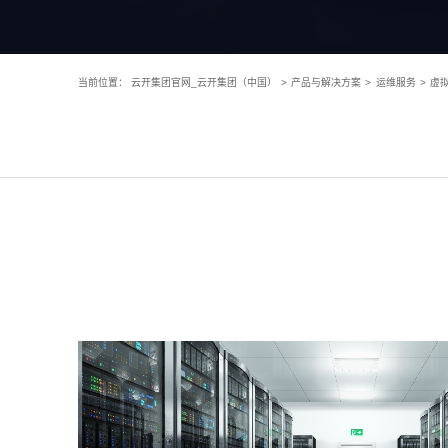
当前位置：
云开集团官网_云开集团（中国）
>
产品与解决方案
>
运维服务
>
虚