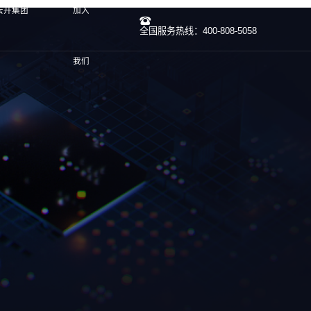
云开集团
加入
全国服务热线：400-808-5058
我们