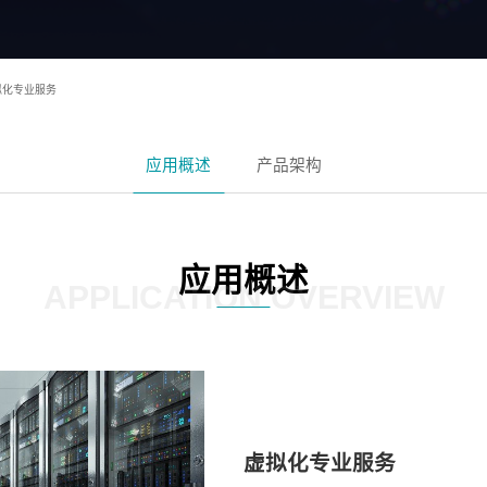
拟化专业服务
应用概述
产品架构
应用概述
APPLICATION OVERVIEW
虚拟化专业服务