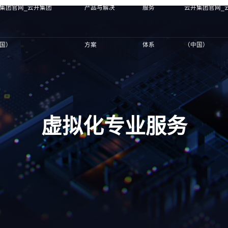
集团官网_云开集团
产品与解决
服务
云开集团官网_
国）
方案
体系
（中国）
虚拟化专业服务