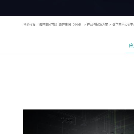
当前位置：
云开集团官网_云开集团（中国）
>
产品与解决方案
>
数字孪生(DT)
应