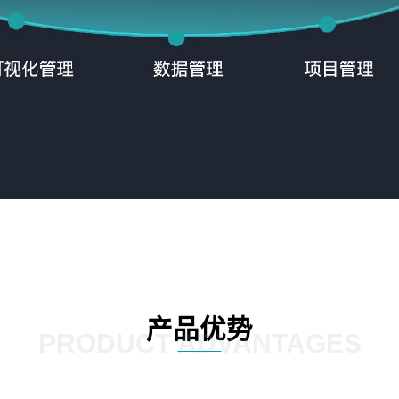
产品优势
PRODUCT ADVANTAGES