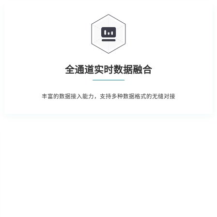
全通道实时数据融合
丰富的数据接入能力，支持多种数据格式的无缝对接